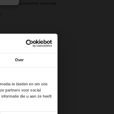
kalkminnend, neutraal
e
Over
 media te bieden en om ons
ze partners voor social
nformatie die u aan ze heeft