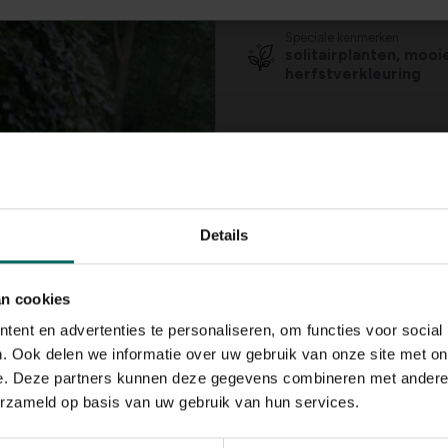
Max. 200 cm
Speciale kenmerken
solitairplanten, mooi
herfstverkleuring
Details
an cookies
ent en advertenties te personaliseren, om functies voor social
. Ook delen we informatie over uw gebruik van onze site met on
e. Deze partners kunnen deze gegevens combineren met andere i
erzameld op basis van uw gebruik van hun services.