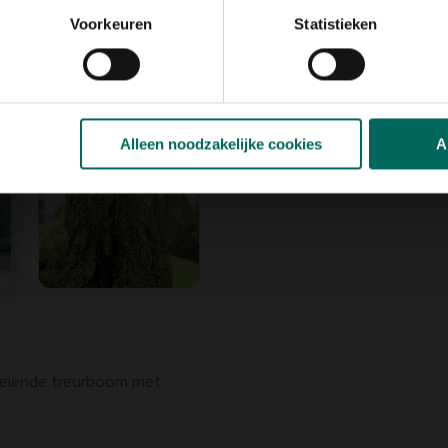
Voorkeuren
Statistieken
Alleen noodzakelijke cookies
A
roeiende treurboom met