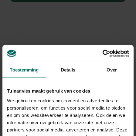
Toestemming
Details
Over
Tuinadvies maakt gebruik van cookies
We gebruiken cookies om content en advertenties te
personaliseren, om functies voor social media te bieden
Zuilbeuk
en om ons websiteverkeer te analyseren. Ook delen we
Fagus sylvatica 'Dawyck Purple'
informatie over uw gebruik van onze site met onze
partners voor social media, adverteren en analyse. Deze