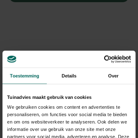
Toestemming
Details
Over
Tuinadvies maakt gebruik van cookies
We gebruiken cookies om content en advertenties te
Slaapboom / Zijdeboom / Perzische
personaliseren, om functies voor social media te bieden
en om ons websiteverkeer te analyseren. Ook delen we
slaapboom
informatie over uw gebruik van onze site met onze
Albizia julibrissin 'Ombrella'
partners voor social media, adverteren en analyse. Deze