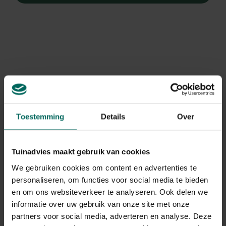
Toestemming
Details
Over
Tuinadvies maakt gebruik van cookies
We gebruiken cookies om content en advertenties te
personaliseren, om functies voor social media te bieden
Elfenbloem
en om ons websiteverkeer te analyseren. Ook delen we
Epimedium sp nova 'Spine Tingler'
informatie over uw gebruik van onze site met onze
partners voor social media, adverteren en analyse. Deze