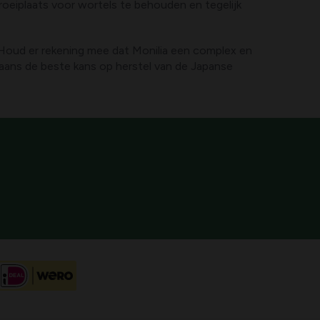
oeiplaats voor wortels te behouden en tegelijk
n. Houd er rekening mee dat Monilia een complex en
gaans de beste kans op herstel van de Japanse