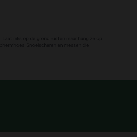
. Laat niks op de grond rusten maar hang ze op
eschermhoes. Snoeischaren en messen die