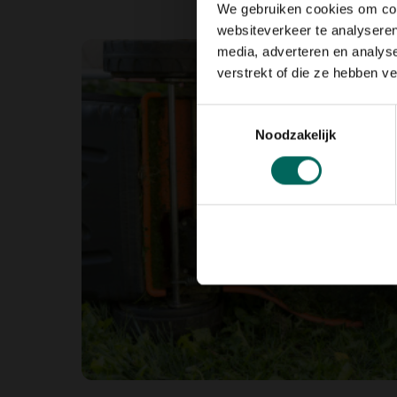
We gebruiken cookies om cont
websiteverkeer te analyseren
media, adverteren en analys
verstrekt of die ze hebben v
Toestemmingsselectie
Noodzakelijk