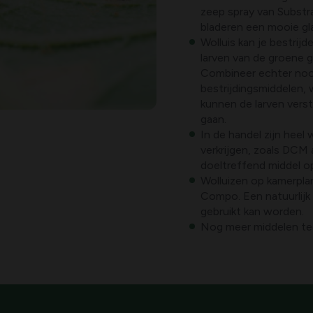
zeep spray van Substra
bladeren een mooie gl
Wolluis kan je bestrij
larven van de groene ga
Combineer echter noo
bestrijdingsmiddelen, 
kunnen de larven vers
gaan.
In de handel zijn heel
verkrijgen, zoals DCM 
doeltreffend middel op
Wolluizen op kamerplan
Compo. Een natuurlijk 
gebruikt kan worden.
Nog meer middelen teg