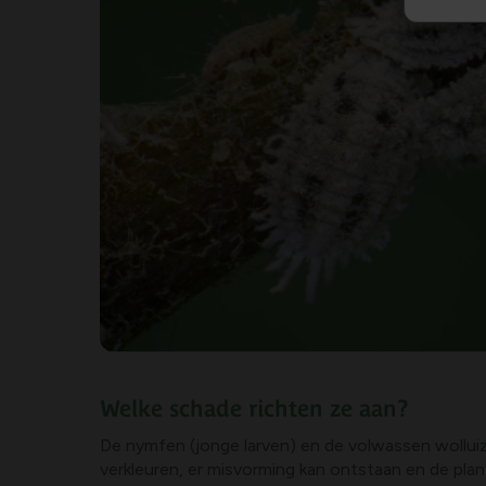
Welke schade richten ze aan?
De nymfen (jonge larven) en de volwassen wollu
verkleuren, er misvorming kan ontstaan en de plan