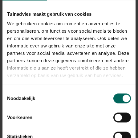
Tuinadvies maakt gebruik van cookies
We gebruiken cookies om content en advertenties te
personaliseren, om functies voor social media te bieden
en om ons websiteverkeer te analyseren. Ook delen we
Peterselie Italiaanse reuzen - 15 g
informatie over uw gebruik van onze site met onze
partners voor social media, adverteren en analyse. Deze
4,
45
partners kunnen deze gegevens combineren met andere
informatie die u aan ze heeft verstrekt of die ze hebben
verzameld op basis van uw gebruik van hun services.
Toestemmingsselectie
Noodzakelijk
Voorkeuren
Statistieken