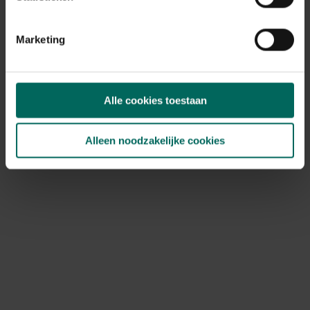
Marketing
Tomaat Fadango (Celebration) F1 -
Lycopersicon lycopersicum
4,
19
Alle cookies toestaan
Alleen noodzakelijke cookies