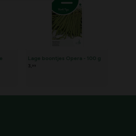
e
Lage boontjes Opera - 100 g
3,
99