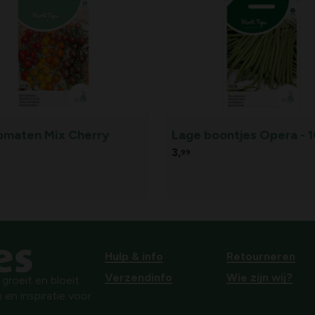
omaten Mix Cherry
Lage boontjes Opera - 
3,
99
Hulp & info
Retourneren
Verzendinfo
Wie zijn wij?
roeit en bloeit.
 en inspiratie voor