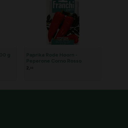
100 g
Paprika Rode Hoorn -
Peperone Corno Rosso
2,
33