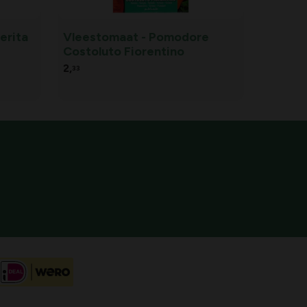
erita
Vleestomaat - Pomodore
Costoluto Fiorentino
2,
33