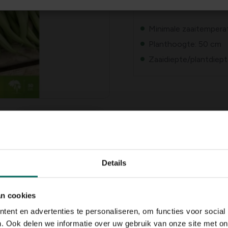
Minimale zaaitempera
Planthoogte: 50 cm
Zaaidiepte/plantdiept
Details
an cookies
ent en advertenties te personaliseren, om functies voor social
met fijne, smaakvolle peulen.
. Ook delen we informatie over uw gebruik van onze site met on