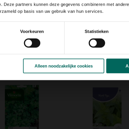
d. Deze
verbeterde variëteit
e. Deze partners kunnen deze gegevens combineren met andere i
etvlekkenziekte en
erzameld op basis van uw gebruik van hun services.
tie
Voorkeuren
Statistieken
Alleen noodzakelijke cookies
A