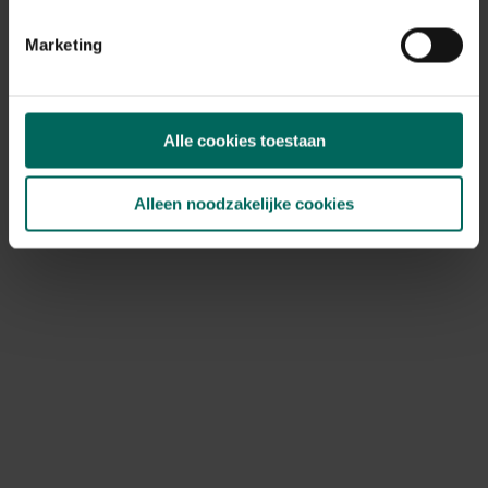
Marketing
Tomaat Fadango (Celebration) F1 -
Lycopersicon lycopersicum
4,
19
Alle cookies toestaan
Alleen noodzakelijke cookies