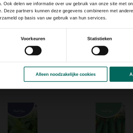
en lichte bittere smaak
. Ook delen we informatie over uw gebruik van onze site met on
e. Deze partners kunnen deze gegevens combineren met andere i
erzameld op basis van uw gebruik van hun services.
bladeren zijn lekker als ze
Voorkeuren
Statistieken
tie
Alleen noodzakelijke cookies
A