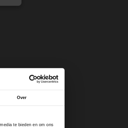
Over
 media te bieden en om ons