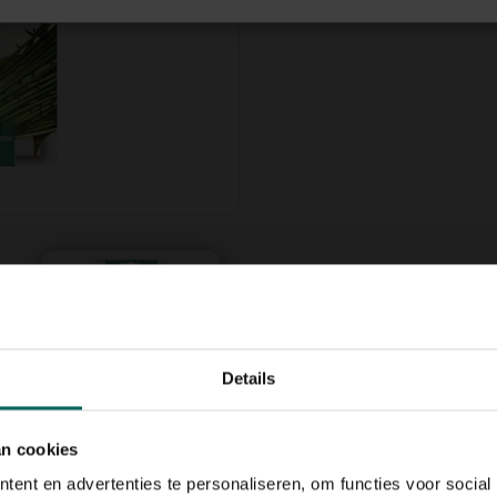
Details
an cookies
 bladeren. Het groeit in
ent en advertenties te personaliseren, om functies voor social