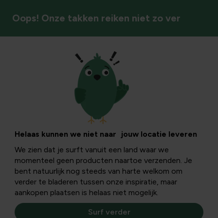
Oops! Onze takken reiken niet zo ver
Gereedschap met steel
Helaas kunnen we niet naar jouw locatie leveren
We zien dat je surft vanuit een land waar we
momenteel geen producten naartoe verzenden. Je
bent natuurlijk nog steeds van harte welkom om
verder te bladeren tussen onze inspiratie, maar
aankopen plaatsen is helaas niet mogelijk.
Surf verder