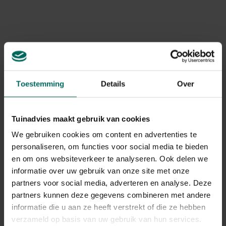
Gebruikstips
Je kan de rijen op een andere afstand instellen
door de pinnen te verschuiven
Gerelateerde Producten
Toestemming
Details
Over
Tuinadvies maakt gebruik van cookies
We gebruiken cookies om content en advertenties te
personaliseren, om functies voor social media te bieden
en om ons websiteverkeer te analyseren. Ook delen we
informatie over uw gebruik van onze site met onze
partners voor social media, adverteren en analyse. Deze
partners kunnen deze gegevens combineren met andere
informatie die u aan ze heeft verstrekt of die ze hebben
verzameld op basis van uw gebruik van hun services.