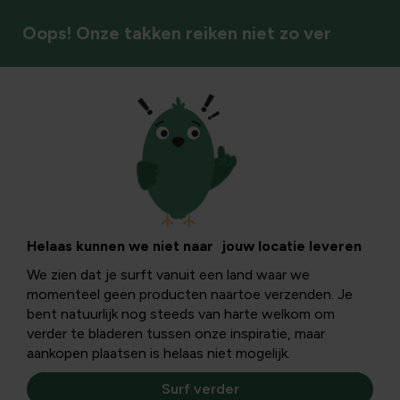
Oops! Onze takken reiken niet zo ver
Gereedschap met steel
Helaas kunnen we niet naar jouw locatie leveren
We zien dat je surft vanuit een land waar we
momenteel geen producten naartoe verzenden. Je
bent natuurlijk nog steeds van harte welkom om
verder te bladeren tussen onze inspiratie, maar
aankopen plaatsen is helaas niet mogelijk.
Surf verder