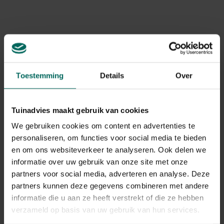
Levering
Levering aan huis
Toestemming
Details
Over
Gerelateerde Producten
Tuinadvies maakt gebruik van cookies
We gebruiken cookies om content en advertenties te
personaliseren, om functies voor social media te bieden
en om ons websiteverkeer te analyseren. Ook delen we
informatie over uw gebruik van onze site met onze
partners voor social media, adverteren en analyse. Deze
partners kunnen deze gegevens combineren met andere
informatie die u aan ze heeft verstrekt of die ze hebben
verzameld op basis van uw gebruik van hun services.