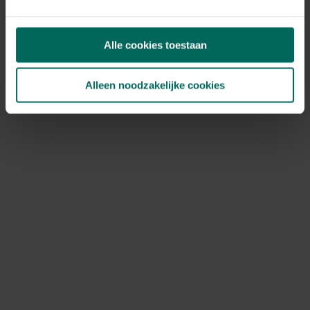
Alle cookies toestaan
Alleen noodzakelijke cookies
Bamboebegrenzer met slot - 0,60 x 10 m
86,
49