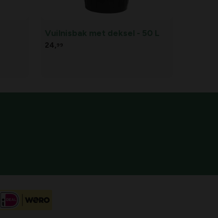
Vuilnisbak met deksel - 50 L
24,
99