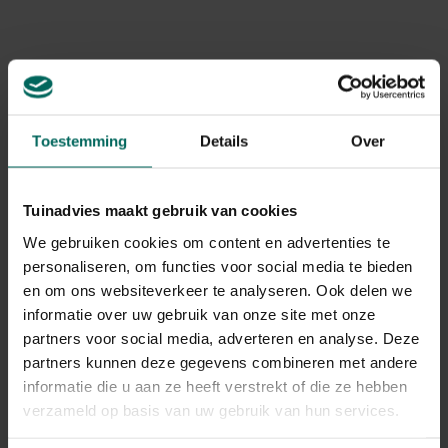
Levering
Levering aan huis
Gerelateerde Producten
Toestemming
Details
Over
Tuinadvies maakt gebruik van cookies
We gebruiken cookies om content en advertenties te
personaliseren, om functies voor social media te bieden
en om ons websiteverkeer te analyseren. Ook delen we
informatie over uw gebruik van onze site met onze
partners voor social media, adverteren en analyse. Deze
partners kunnen deze gegevens combineren met andere
informatie die u aan ze heeft verstrekt of die ze hebben
verzameld op basis van uw gebruik van hun services.