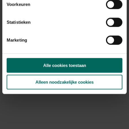
Voorkeuren
Statistieken
Marketing
Alle cookies toestaan
Alleen noodzakelijke cookies
Moestuin groentekooi - 120 x 120 cm
95,
99