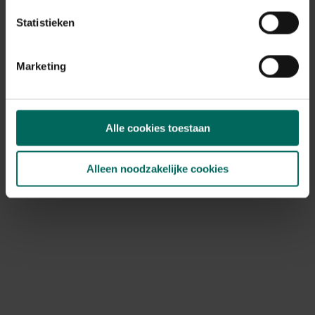
Statistieken
Marketing
Rek met 5 legborden kunststof - 185 x 120 x
40 cm
Alle cookies toestaan
109,
-
Alleen noodzakelijke cookies