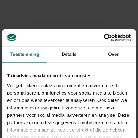
aantrekken, deze haak is een veelzijdige en elegante
Art. nr.
200134798
keuze.
Levering
Levering aan huis
Toestemming
Details
Over
Gerelateerde Producten
Tuinadvies maakt gebruik van cookies
We gebruiken cookies om content en advertenties te
personaliseren, om functies voor social media te bieden
en om ons websiteverkeer te analyseren. Ook delen we
informatie over uw gebruik van onze site met onze
partners voor social media, adverteren en analyse. Deze
partners kunnen deze gegevens combineren met andere
informatie die u aan ze heeft verstrekt of die ze hebben
verzameld op basis van uw gebruik van hun services.