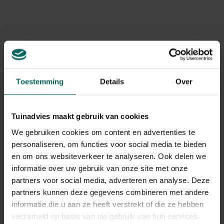
Levering
Levering aan huis
Gerelateerde Producten
Toestemming
Details
Over
Tuinadvies maakt gebruik van cookies
We gebruiken cookies om content en advertenties te
personaliseren, om functies voor social media te bieden
en om ons websiteverkeer te analyseren. Ook delen we
informatie over uw gebruik van onze site met onze
partners voor social media, adverteren en analyse. Deze
partners kunnen deze gegevens combineren met andere
informatie die u aan ze heeft verstrekt of die ze hebben
verzameld op basis van uw gebruik van hun services.