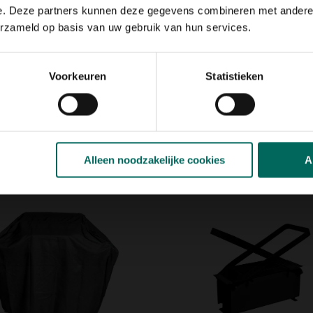
er je eenvoudig warmte en
e. Deze partners kunnen deze gegevens combineren met andere i
erzameld op basis van uw gebruik van hun services.
tie
Voorkeuren
Statistieken
Alleen noodzakelijke cookies
A