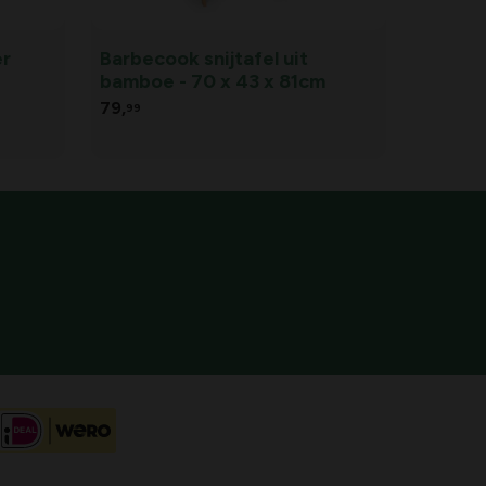
er
Barbecook snijtafel uit
bamboe - 70 x 43 x 81cm
79,
99