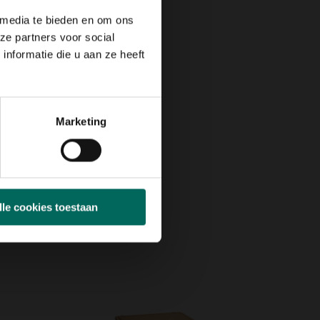
 media te bieden en om ons
ze partners voor social
nformatie die u aan ze heeft
Marketing
lle cookies toestaan