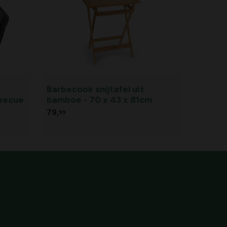
Barbecook snijtafel uit
becue
bamboe - 70 x 43 x 81cm
79,
99