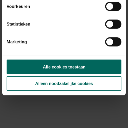
Voorkeuren
Statistieken
Marketing
Alle cookies toestaan
Esschert Design gieter toekan
Alleen noodzakelijke cookies
9,
29