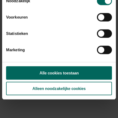
Noodzakelijk
44,
29
Voorkeuren
Statistieken
Marketing
Alle cookies toestaan
Alleen noodzakelijke cookies
Ooievaar in kunststof
19,
99