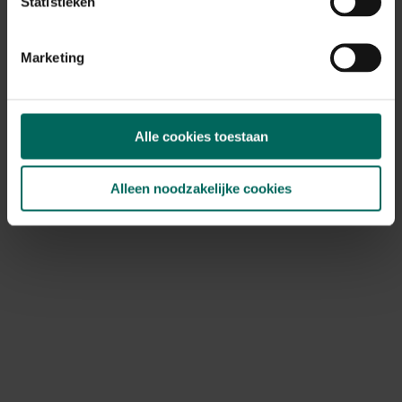
Statistieken
Marketing
Esschert Design tuinkabouter om zelf te
schilderen
6,
19
Alle cookies toestaan
Alleen noodzakelijke cookies