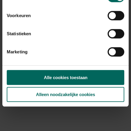
Voorkeuren
Statistieken
Marketing
Alle cookies toestaan
Alleen noodzakelijke cookies
Esschert Design gieter toekan
9,
29