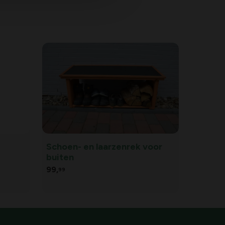
Schoen- en laarzenrek voor
buiten
99,
99