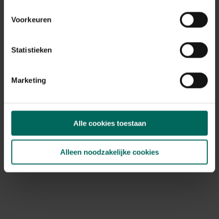
Voorkeuren
Statistieken
Marketing
Alle cookies toestaan
Esschert Design kleurrijke zwerfvuilgrijper -
Alleen noodzakelijke cookies
78 cm
3,
49