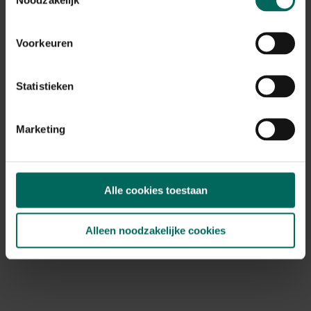
Voorkeuren
Statistieken
Marketing
Alle cookies toestaan
Alleen noodzakelijke cookies
Esschert Design tuinkabouter om zelf te
schilderen
6,
19