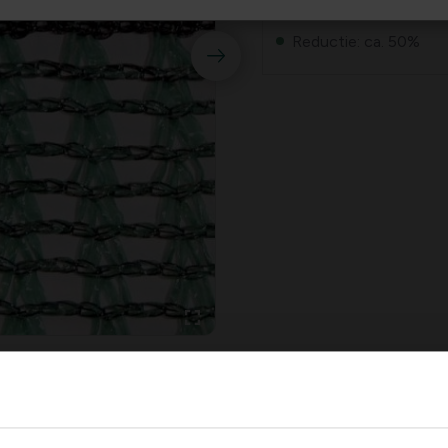
Gewicht: ca. 100 g/m
Reductie: ca. 50%