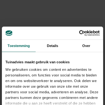
Levering
Levering aan huis
Gebruikstips
Scherm je tuin, terras of perceel af voor wind of
inkijk
Toestemming
Details
Over
Gerelateerde Producten
Tuinadvies maakt gebruik van cookies
We gebruiken cookies om content en advertenties te
personaliseren, om functies voor social media te bieden
en om ons websiteverkeer te analyseren. Ook delen we
informatie over uw gebruik van onze site met onze
partners voor social media, adverteren en analyse. Deze
partners kunnen deze gegevens combineren met andere
informatie die u aan ze heeft verstrekt of die ze hebben