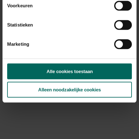
Voorkeuren
Statistieken
Marketing
Alle cookies toestaan
Zichtbreeknet / privacynet donkergroen - 50
x 1,8 m
189,
Alleen noodzakelijke cookies
99