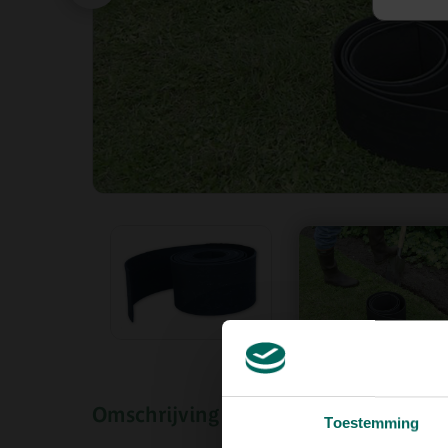
Omschrijving
Toestemming