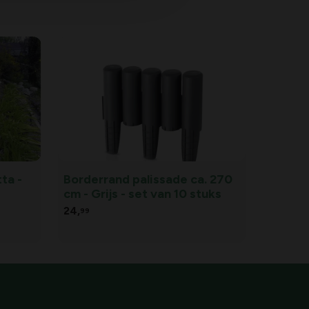
ta -
Borderrand palissade ca. 270
cm - Grijs - set van 10 stuks
24,
99