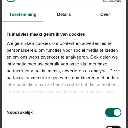
Toestemming
Details
Over
Tuinadvies maakt gebruik van cookies
We gebruiken cookies om content en advertenties te
personaliseren, om functies voor social media te bieden
en om ons websiteverkeer te analyseren. Ook delen we
informatie over uw gebruik van onze site met onze
partners voor social media, adverteren en analyse. Deze
partners kunnen deze gegevens combineren met andere
informatie die u aan ze heeft verstrekt of die ze hebben
Z glasclips - glasklemmen
verzameld op basis van uw gebruik van hun services.
4,
99
Toestemmingsselectie
Noodzakelijk