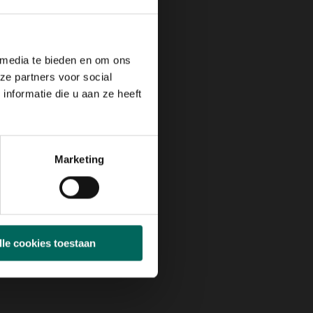
 media te bieden en om ons
ze partners voor social
nformatie die u aan ze heeft
Marketing
lle cookies toestaan