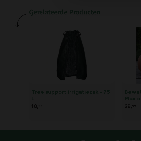
Gerelateerde Producten
Tree support irrigatiezak - 75
Bewat
L
Max ol
10,
29,
99
99