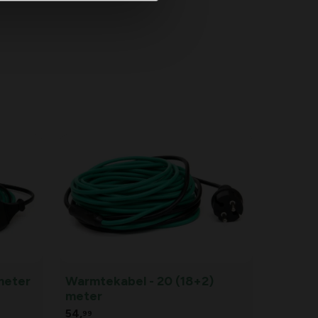
meter
Warmtekabel - 20 (18+2)
meter
54,
99