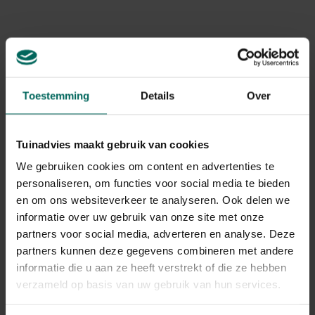
Levering
Levering aan huis
Gerelateerde Producten
Toestemming
Details
Over
Tuinadvies maakt gebruik van cookies
We gebruiken cookies om content en advertenties te
personaliseren, om functies voor social media te bieden
en om ons websiteverkeer te analyseren. Ook delen we
informatie over uw gebruik van onze site met onze
partners voor social media, adverteren en analyse. Deze
partners kunnen deze gegevens combineren met andere
informatie die u aan ze heeft verstrekt of die ze hebben
verzameld op basis van uw gebruik van hun services.