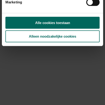
Marketing
Vorsthoes voor planten - 200 x 240 cm
42,
99
Alle cookies toestaan
Alleen noodzakelijke cookies
Buitenkraan isolatie