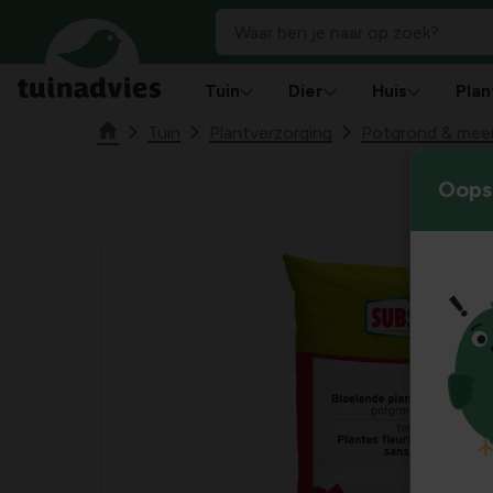
Tuin
Dier
Huis
Plan
Tuin
Plantverzorging
Potgrond & mee
Oops!