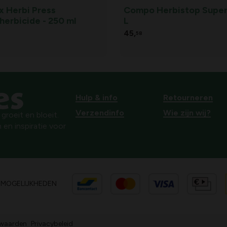
x Herbi Press
Compo Herbistop Super 
herbicide - 250 ml
L
45,
58
Hulp & info
Retourneren
Verzendinfo
Wie zijn wij?
roeit en bloeit.
 en inspiratie voor
SMOGELIJKHEDEN
waarden
Privacybeleid