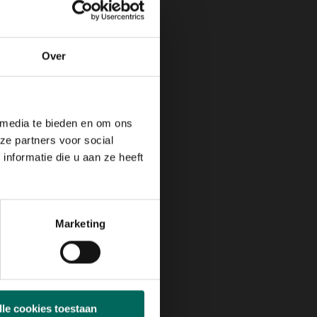
Over
 media te bieden en om ons
ze partners voor social
nformatie die u aan ze heeft
Marketing
lle cookies toestaan