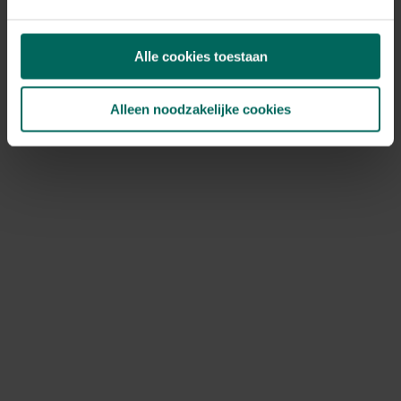
46,
39
Alle cookies toestaan
Alleen noodzakelijke cookies
Gasbus onkruidbrander
4,
50