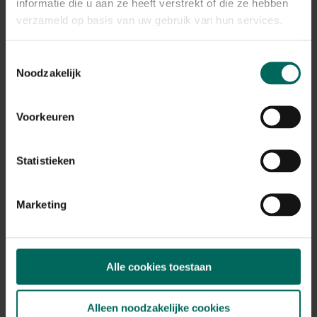
informatie die u aan ze heeft verstrekt of die ze hebben
verzameld op basis van uw gebruik van hun services.
Toestemmingsselectie
Noodzakelijk
Voorkeuren
Compo Herbistop Super - 1 L
26,
67
Statistieken
Marketing
Alle cookies toestaan
Alleen noodzakelijke cookies