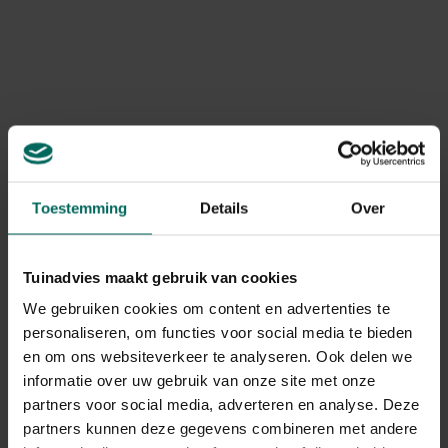
Art. nr.
200314840
Merk
Edialux
Erkennings nr.
11105 G/B
Gebruikstips
Dosis: 100 ml/m²
Toestemming
Details
Over
Tuinadvies maakt gebruik van cookies
Gerelateerde Producten
We gebruiken cookies om content en advertenties te
personaliseren, om functies voor social media te bieden
en om ons websiteverkeer te analyseren. Ook delen we
informatie over uw gebruik van onze site met onze
partners voor social media, adverteren en analyse. Deze
partners kunnen deze gegevens combineren met andere