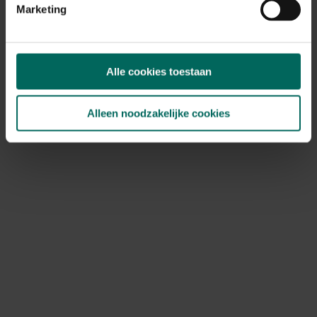
Marketing
Edialux Moscover Ecologic mosbestrijder - 1 L
23,
24
Alle cookies toestaan
Alleen noodzakelijke cookies