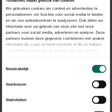
Tuinadvies maakt gebruik van cookies
We gebruiken cookies om content en advertenties te
Gebruikstips
personaliseren, om functies voor social media te bieden
Toepassingsperiode vanaf maart tem oktober
en om ons websiteverkeer te analyseren. Ook delen we
informatie over uw gebruik van onze site met onze
partners voor social media, adverteren en analyse. Deze
partners kunnen deze gegevens combineren met andere
Gerelateerde Producten
informatie die u aan ze heeft verstrekt of die ze hebben
verzameld op basis van uw gebruik van hun services.
Toestemmingsselectie
Noodzakelijk
Voorkeuren
Statistieken