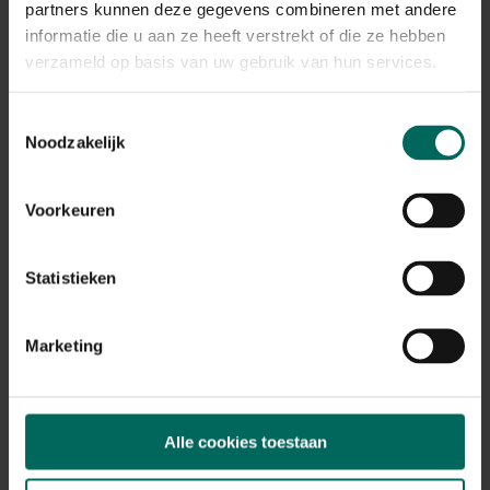
partners kunnen deze gegevens combineren met andere
informatie die u aan ze heeft verstrekt of die ze hebben
verzameld op basis van uw gebruik van hun services.
Toestemmingsselectie
Noodzakelijk
Voorkeuren
Ecostyle magnesium meststof - 1 kg
Statistieken
5,
99
Marketing
Alle cookies toestaan