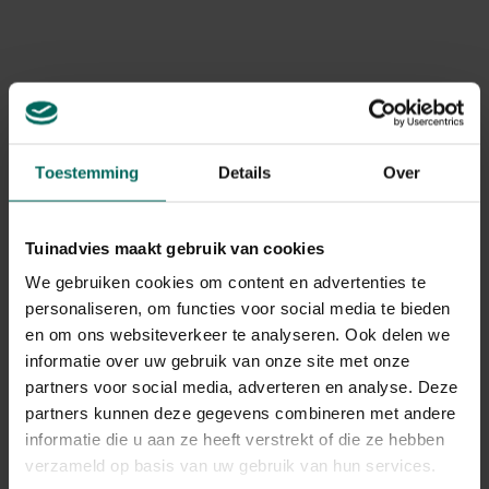
Gebruikstips
Dosering: meng 1 tot 2 delen Vivimus rozen en
bloemen met 1 deel uitgegraven grond
Toestemming
Details
Over
Gerelateerde Producten
Tuinadvies maakt gebruik van cookies
We gebruiken cookies om content en advertenties te
personaliseren, om functies voor social media te bieden
en om ons websiteverkeer te analyseren. Ook delen we
informatie over uw gebruik van onze site met onze
partners voor social media, adverteren en analyse. Deze
partners kunnen deze gegevens combineren met andere
informatie die u aan ze heeft verstrekt of die ze hebben
verzameld op basis van uw gebruik van hun services.