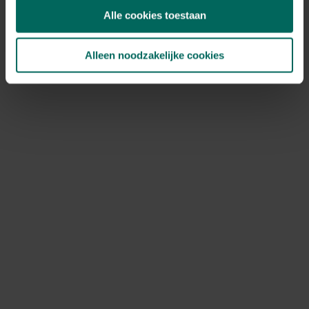
Alle cookies toestaan
Alleen noodzakelijke cookies
Substral meststofstaafjes voor groene
planten
7,
85