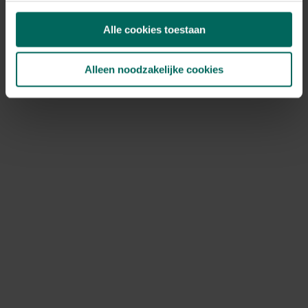
Alle cookies toestaan
Alleen noodzakelijke cookies
Ecostyle magnesium meststof - 1 kg
5,
99